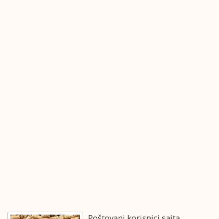
Poštovani korisnici sajta