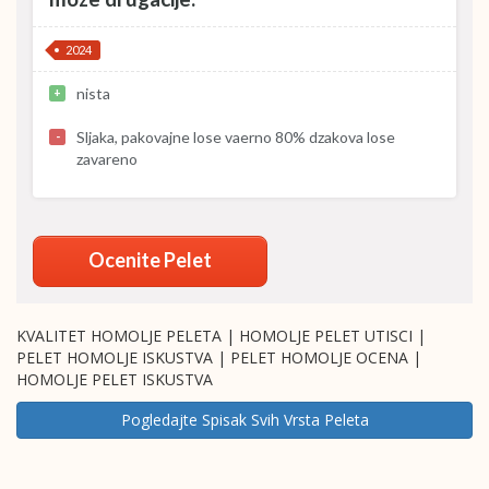
2024
nista
+
Sljaka, pakovajne lose vaerno 80% dzakova lose
-
zavareno
Ocenite Pelet
KVALITET HOMOLJE PELETA | HOMOLJE PELET UTISCI |
PELET HOMOLJE ISKUSTVA | PELET HOMOLJE OCENA |
HOMOLJE PELET ISKUSTVA
Pogledajte Spisak Svih Vrsta Peleta