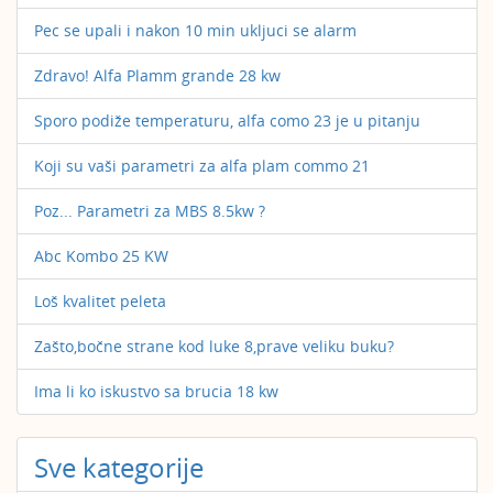
Pec se upali i nakon 10 min ukljuci se alarm
Zdravo! Alfa Plamm grande 28 kw
Sporo podiže temperaturu, alfa como 23 je u pitanju
Koji su vaši parametri za alfa plam commo 21
Poz... Parametri za MBS 8.5kw ?
Abc Kombo 25 KW
Loš kvalitet peleta
Zašto,bočne strane kod luke 8,prave veliku buku?
Ima li ko iskustvo sa brucia 18 kw
Sve kategorije