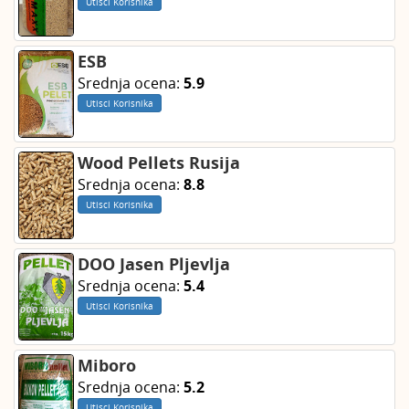
Utisci Korisnika
ESB
Srednja ocena:
5.9
Utisci Korisnika
Wood Pellets Rusija
Srednja ocena:
8.8
Utisci Korisnika
DOO Jasen Pljevlja
Srednja ocena:
5.4
Utisci Korisnika
Miboro
Srednja ocena:
5.2
Utisci Korisnika