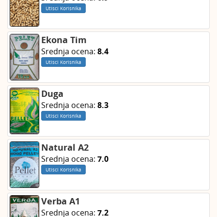
Utisci Korisnika
Ekona Tim
Srednja ocena:
8.4
Utisci Korisnika
Duga
Srednja ocena:
8.3
Utisci Korisnika
Natural A2
Srednja ocena:
7.0
Utisci Korisnika
Verba A1
Srednja ocena:
7.2