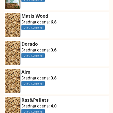
Matis Wood
Srednja ocena:
6.8
Utisci Korisnika
Dorado
Srednja ocena:
3.6
Utisci Korisnika
Alm
Srednja ocena:
3.8
Utisci Korisnika
Ras&Pellets
Srednja ocena:
4.0
Utisci Korisnika