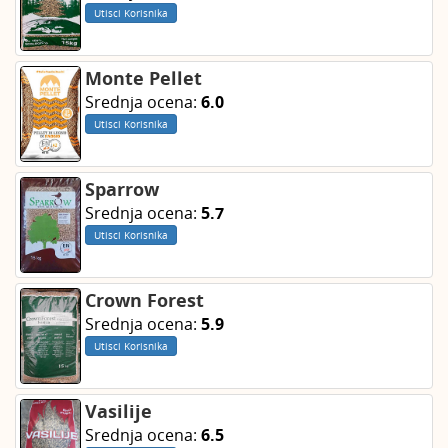
Utisci Korisnika
Monte Pellet
Srednja ocena:
6.0
Utisci Korisnika
Sparrow
Srednja ocena:
5.7
Utisci Korisnika
Crown Forest
Srednja ocena:
5.9
Utisci Korisnika
Vasilije
Srednja ocena:
6.5