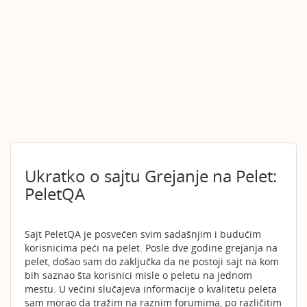
Ukratko o sajtu Grejanje na Pelet:
PeletQA
Sajt PeletQA je posvećen svim sadašnjim i budućim
korisnicima peći na pelet. Posle dve godine grejanja na
pelet, došao sam do zaključka da ne postoji sajt na kom
bih saznao šta korisnici misle o peletu na jednom
mestu. U većini slučajeva informacije o kvalitetu peleta
sam morao da tražim na raznim forumima, po različitim