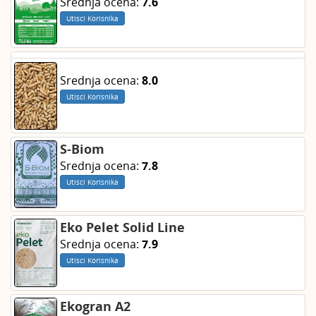
Srednja ocena:
7.6
Utisci Korisnika
Srednja ocena:
8.0
Utisci Korisnika
S-Biom
Srednja ocena:
7.8
Utisci Korisnika
Eko Pelet Solid Line
Srednja ocena:
7.9
Utisci Korisnika
Ekogran A2