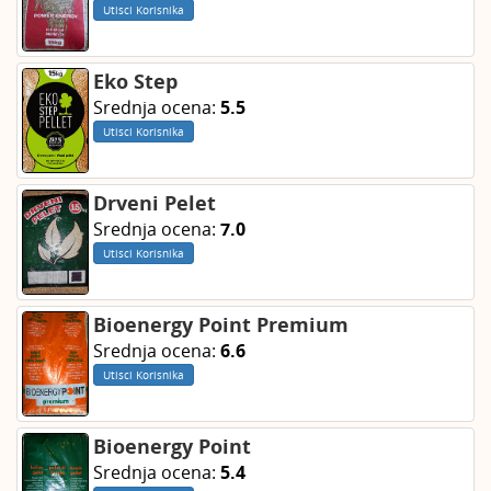
Utisci Korisnika
Eko Step
Srednja ocena:
5.5
Utisci Korisnika
Drveni Pelet
Srednja ocena:
7.0
Utisci Korisnika
Bioenergy Point Premium
Srednja ocena:
6.6
Utisci Korisnika
Bioenergy Point
Srednja ocena:
5.4