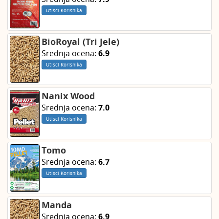
Utisci Korisnika
BioRoyal (Tri Jele)
Srednja ocena:
6.9
Utisci Korisnika
Nanix Wood
Srednja ocena:
7.0
Utisci Korisnika
Tomo
Srednja ocena:
6.7
Utisci Korisnika
Manda
Srednja ocena:
6.9