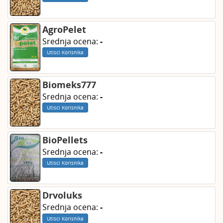
AgroPelet
Srednja ocena:
-
Utisci Korisnika
Biomeks777
Srednja ocena:
-
Utisci Korisnika
BioPellets
Srednja ocena:
-
Utisci Korisnika
Drvoluks
Srednja ocena:
-
Utisci Korisnika