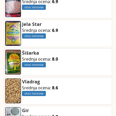
Srednja ocena:
6.9
Utisci Korisnika
Jela Star
Srednja ocena:
6.9
Utisci Korisnika
Šišarka
Srednja ocena:
8.0
Utisci Korisnika
Vladrag
Srednja ocena:
8.6
Utisci Korisnika
Gir