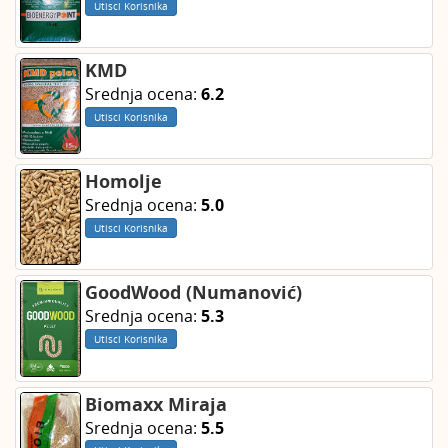
Utisci Korisnika
KMD
Srednja ocena:
6.2
Utisci Korisnika
Homolje
Srednja ocena:
5.0
Utisci Korisnika
GoodWood (Numanović)
Srednja ocena:
5.3
Utisci Korisnika
Biomaxx Miraja
Srednja ocena:
5.5