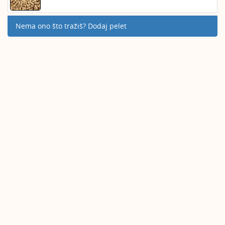
Nema ono što tražiš? Dodaj pelet