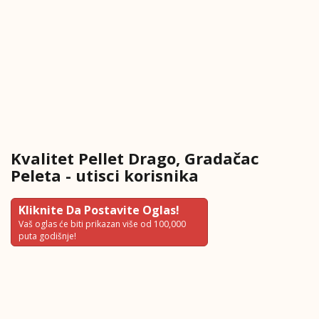
Kvalitet Pellet Drago, Gradačac
Peleta - utisci korisnika
Kliknite Da Postavite Oglas!
Vaš oglas će biti prikazan više od 100,000
puta godišnje!