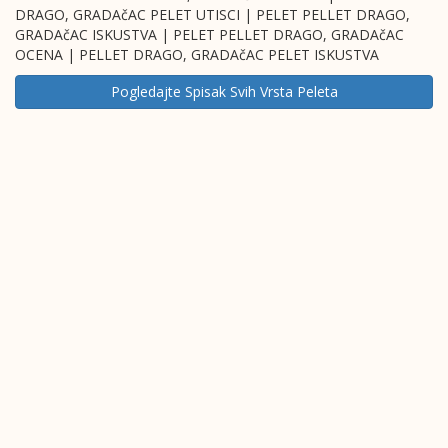
DRAGO, GRADAčAC PELET UTISCI | PELET PELLET DRAGO,
GRADAčAC ISKUSTVA | PELET PELLET DRAGO, GRADAčAC
OCENA | PELLET DRAGO, GRADAčAC PELET ISKUSTVA
Pogledajte Spisak Svih Vrsta Peleta