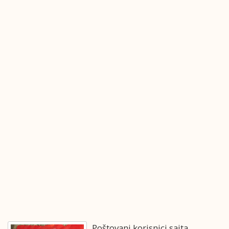
Poštovani korisnici sajta