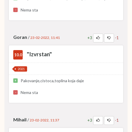
Nema sta
-
Goran
/
+3
-1
23-02-2022, 11:41
"Izvrstan"
10.0
2021
Pakovanje,cistoca,toplina koja daje
+
Nema sta
-
Mihail
/
+3
-1
23-02-2022, 11:37