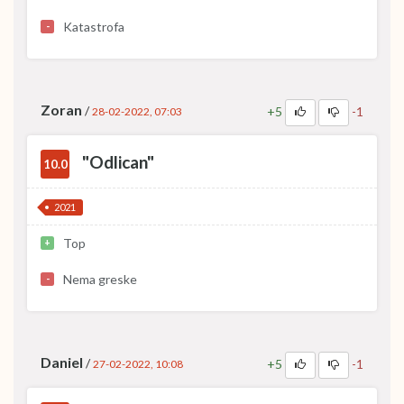
Katastrofa
-
Zoran
/
+5
-1
28-02-2022, 07:03
"Odlican"
10.0
2021
Top
+
Nema greske
-
Daniel
/
+5
-1
27-02-2022, 10:08