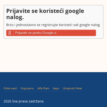
Prijavite se koristeći google
nalog.
Brzo i jednostavno se registrujte koristeći vaš google nalog.
Prijavite se preko Google-a
Pišite nam!
Popularno
Alfa Plam
Kepo
Ukrajinski Pelet
2026 Sva prava zadržana.