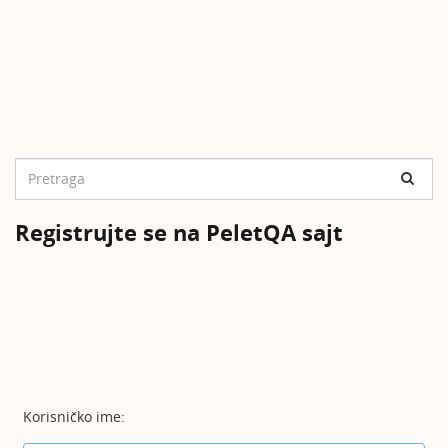
Registrujte se na PeletQA sajt
Korisničko ime: