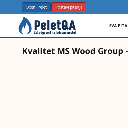
Oceni Pelet
Postavi pitanje
SVA PITA
Kvalitet MS Wood Group - 