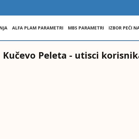
NJA
ALFA PLAM PARAMETRI
MBS PARAMETRI
IZBOR PEĆI N
Kučevo Peleta - utisci korisnik