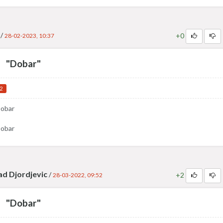
/
+0
28-02-2023, 10:37
"Dobar"
2
obar
obar
d Djordjevic
/
+2
28-03-2022, 09:52
"Dobar"