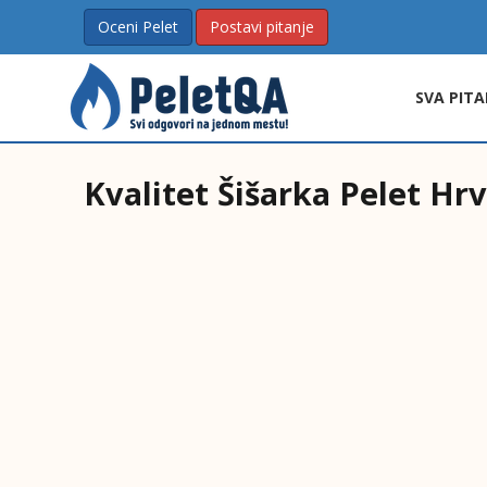
Oceni Pelet
Postavi pitanje
SVA PITA
Kvalitet Šišarka Pelet Hrv