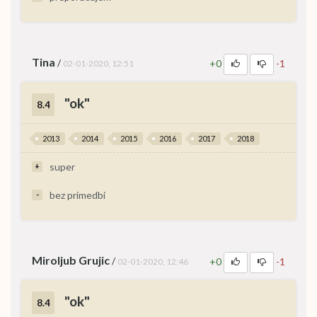
Tina
/
+0
-1
02-01-2020, 12:51
"ok"
8.4
2013
2014
2015
2016
2017
2018
super
+
bez primedbi
-
Miroljub Grujic
/
+0
-1
02-01-2020, 12:46
"ok"
8.4