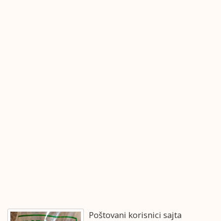
Poštovani korisnici sajta