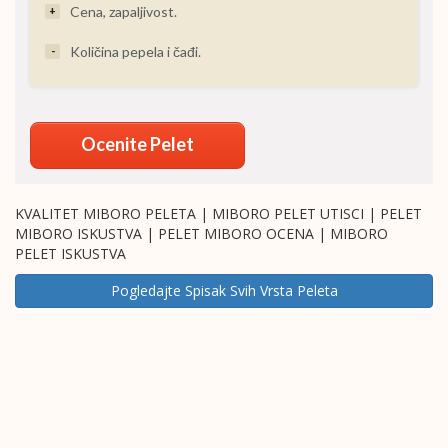
Cena, zapaljivost.
+
Količina pepela i čađi.
-
Ocenite Pelet
KVALITET MIBORO PELETA | MIBORO PELET UTISCI | PELET
MIBORO ISKUSTVA | PELET MIBORO OCENA | MIBORO
PELET ISKUSTVA
Pogledajte Spisak Svih Vrsta Peleta