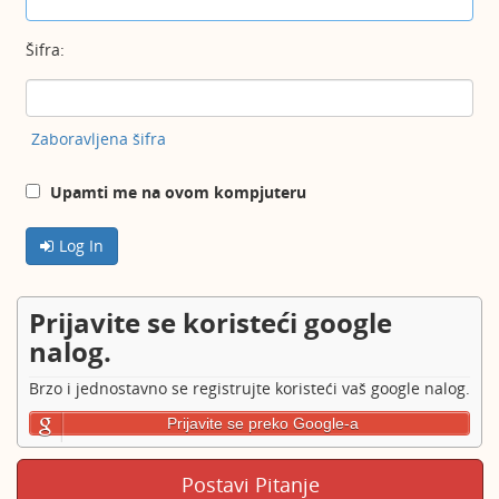
Šifra:
Zaboravljena šifra
Upamti me na ovom kompjuteru
Log In
Prijavite se koristeći google
nalog.
Brzo i jednostavno se registrujte koristeći vaš google nalog.
Prijavite se preko Google-a
Postavi Pitanje