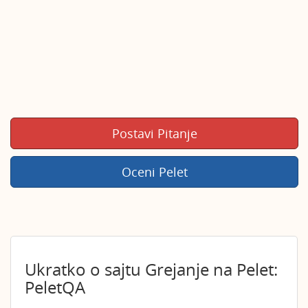
Postavi Pitanje
Oceni Pelet
Ukratko o sajtu Grejanje na Pelet:
PeletQA