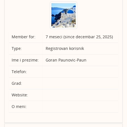
Member for:
7 meseci (since decembar 25, 2025)
Type:
Registrovan korisnik
Ime i prezime:
Goran Paunovic-Paun
Telefon:
Grad:
Website:
O meni: