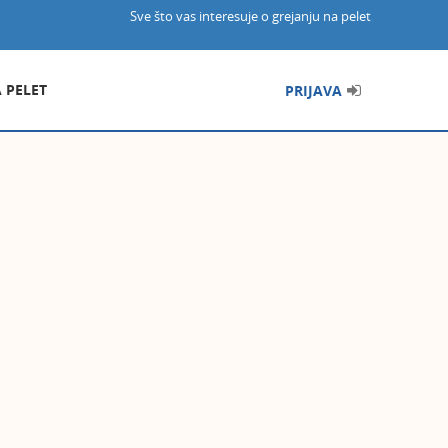
Sve što vas interesuje o grejanju na pelet
A PELET
PRIJAVA