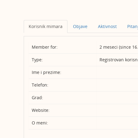
Korisnik mimara
Objave
Aktivnost
Pitan
Member for:
2 meseci (since 16
Type:
Registrovan korisn
Ime i prezime:
Telefon:
Grad:
Website:
O meni: