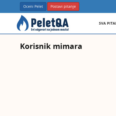
Oceni Pelet
Postavi pitanje
SVA PITA
Korisnik mimara