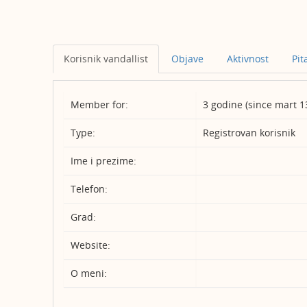
Korisnik vandallist
Objave
Aktivnost
Pit
Member for:
3 godine (since mart 1
Type:
Registrovan korisnik
Ime i prezime:
Telefon:
Grad:
Website:
O meni: