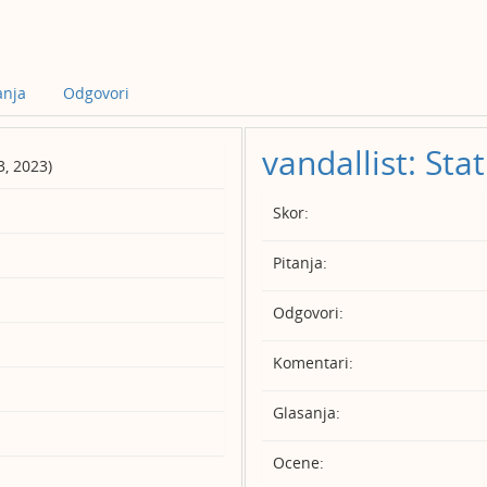
anja
Odgovori
vandallist: Stat
3, 2023)
Skor:
Pitanja:
Odgovori:
Komentari:
Glasanja:
Ocene: