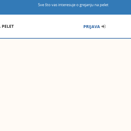
Sve što vas interesuje o grejanju na pelet
A PELET
PRIJAVA