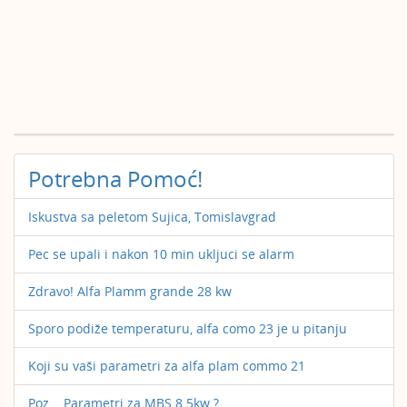
Potrebna Pomoć!
Iskustva sa peletom Sujica, Tomislavgrad
Pec se upali i nakon 10 min ukljuci se alarm
Zdravo! Alfa Plamm grande 28 kw
Sporo podiže temperaturu, alfa como 23 je u pitanju
Koji su vaši parametri za alfa plam commo 21
Poz... Parametri za MBS 8.5kw ?