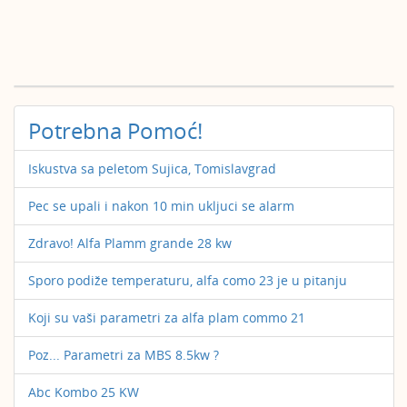
Potrebna Pomoć!
Iskustva sa peletom Sujica, Tomislavgrad
Pec se upali i nakon 10 min ukljuci se alarm
Zdravo! Alfa Plamm grande 28 kw
Sporo podiže temperaturu, alfa como 23 je u pitanju
Koji su vaši parametri za alfa plam commo 21
Poz... Parametri za MBS 8.5kw ?
Abc Kombo 25 KW