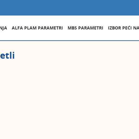
NJA
ALFA PLAM PARAMETRI
MBS PARAMETRI
IZBOR PEĆI N
etli