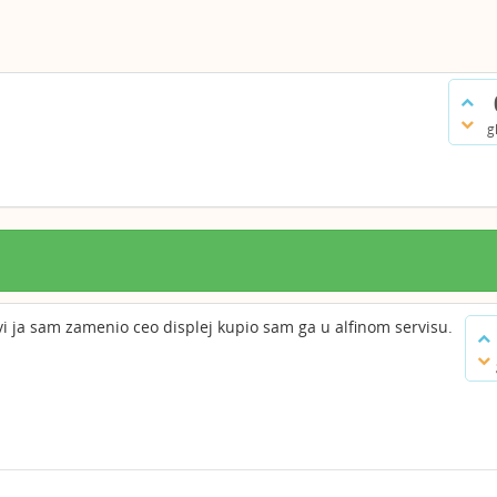
g
vi ja sam zamenio ceo displej kupio sam ga u alfinom servisu.