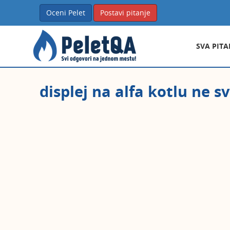
Oceni Pelet
Postavi pitanje
SVA PITA
displej na alfa kotlu ne sv