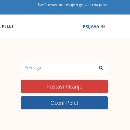
Sve što vas interesuje o grejanju na pelet
A PELET
PRIJAVA
Postavi Pitanje
Oceni Pelet