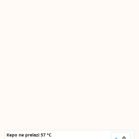
Kepo ne prelazi 57 °C
0