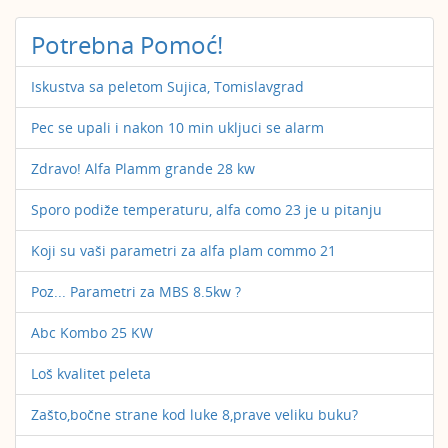
Potrebna Pomoć!
Iskustva sa peletom Sujica, Tomislavgrad
Pec se upali i nakon 10 min ukljuci se alarm
Zdravo! Alfa Plamm grande 28 kw
Sporo podiže temperaturu, alfa como 23 je u pitanju
Koji su vaši parametri za alfa plam commo 21
Poz... Parametri za MBS 8.5kw ?
Abc Kombo 25 KW
Loš kvalitet peleta
Zašto,bočne strane kod luke 8,prave veliku buku?