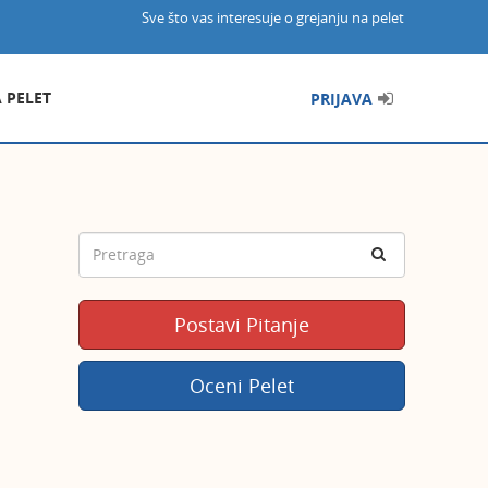
Sve što vas interesuje o grejanju na pelet
A PELET
PRIJAVA
Postavi Pitanje
Oceni Pelet