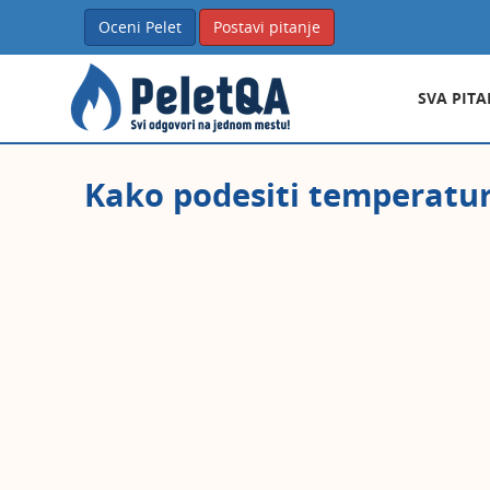
Oceni Pelet
Postavi pitanje
SVA PITA
Kako podesiti temperaturn