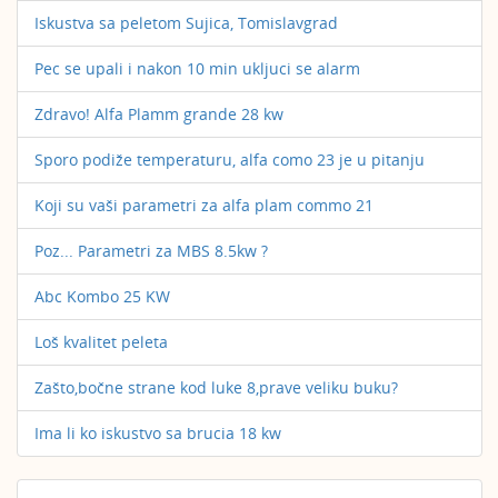
Iskustva sa peletom Sujica, Tomislavgrad
Pec se upali i nakon 10 min ukljuci se alarm
Zdravo! Alfa Plamm grande 28 kw
Sporo podiže temperaturu, alfa como 23 je u pitanju
Koji su vaši parametri za alfa plam commo 21
Poz... Parametri za MBS 8.5kw ?
Abc Kombo 25 KW
Loš kvalitet peleta
Zašto,bočne strane kod luke 8,prave veliku buku?
Ima li ko iskustvo sa brucia 18 kw